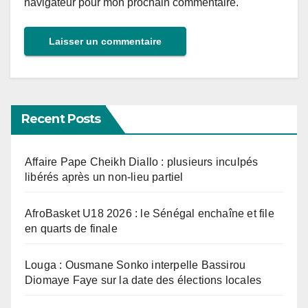
navigateur pour mon prochain commentaire.
Recent Posts
Affaire Pape Cheikh Diallo : plusieurs inculpés
libérés après un non-lieu partiel
AfroBasket U18 2026 : le Sénégal enchaîne et file
en quarts de finale
Louga : Ousmane Sonko interpelle Bassirou
Diomaye Faye sur la date des élections locales