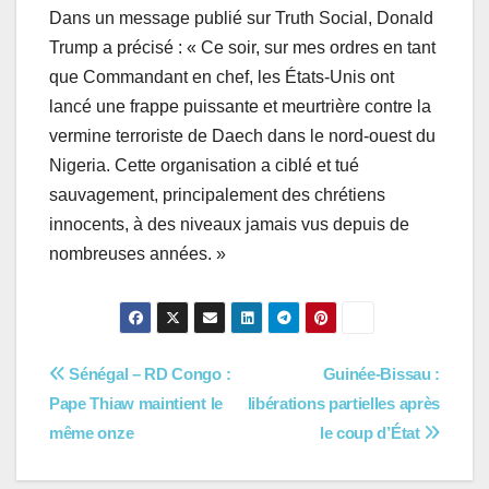
Dans un message publié sur Truth Social, Donald
Trump a précisé : « Ce soir, sur mes ordres en tant
que Commandant en chef, les États-Unis ont
lancé une frappe puissante et meurtrière contre la
vermine terroriste de Daech dans le nord-ouest du
Nigeria. Cette organisation a ciblé et tué
sauvagement, principalement des chrétiens
innocents, à des niveaux jamais vus depuis de
nombreuses années. »
Navigation
Sénégal – RD Congo :
Guinée-Bissau :
Pape Thiaw maintient le
libérations partielles après
de
même onze
le coup d’État
l’article