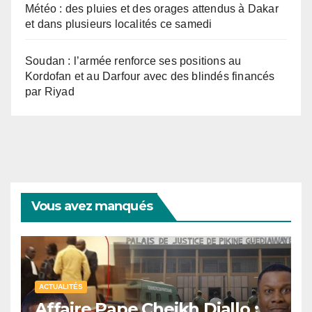
Météo : des pluies et des orages attendus à Dakar
et dans plusieurs localités ce samedi
Soudan : l’armée renforce ses positions au
Kordofan et au Darfour avec des blindés financés
par Riyad
Vous avez manqués
ACTUALITÉS
Affaire Pape Cheikh Diallo :