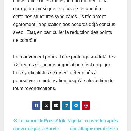
l’insécurité sur les routes, le harcèlement et la
corruption, ainsi que le refus de reconnaître
certaines structures syndicales. Ils réclament
également l’application des accords déjà conclus
avec l’État, en particulier la réduction des points
de contrôle.
Le mouvement pourrait être prolongé au-delà des
72 heures si aucune négociation n’est engagée.
Les syndicalistes se disent déterminés à
poursuivre la mobilisation jusqu’à satisfaction de
leurs revendications.
Navigation
Le patron de PressAfrik
Nigeria : couvre-feu après
convoqué par la Sûreté
une attaque meurtrière à