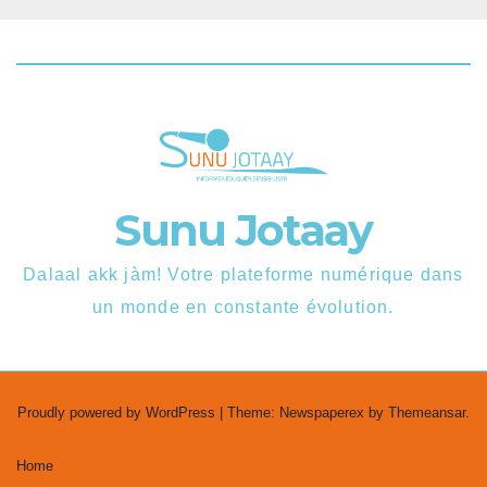
Sunu Jotaay
Dalaal akk jàm! Votre plateforme numérique dans
un monde en constante évolution.
Proudly powered by WordPress
|
Theme: Newspaperex by
Themeansar
.
Home