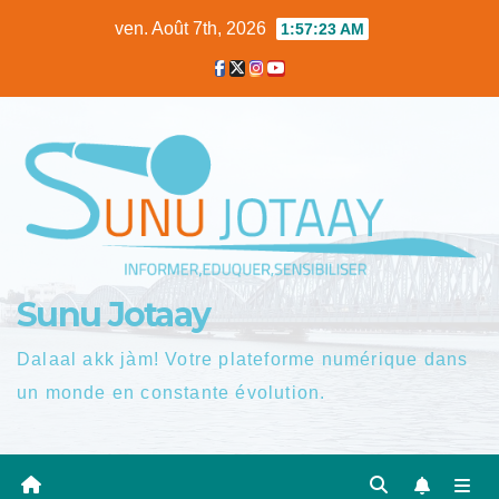
Skip
ven. Août 7th, 2026
1:57:24 AM
to
content
Sunu Jotaay
Dalaal akk jàm! Votre plateforme numérique dans
un monde en constante évolution.