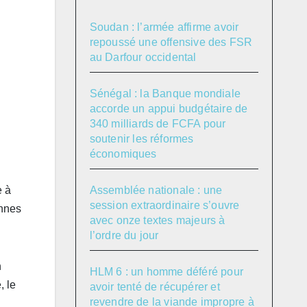
Soudan : l’armée affirme avoir
repoussé une offensive des FSR
au Darfour occidental
Sénégal : la Banque mondiale
accorde un appui budgétaire de
340 milliards de FCFA pour
soutenir les réformes
économiques
Assemblée nationale : une
e à
session extraordinaire s’ouvre
onnes
avec onze textes majeurs à
l’ordre du jour
n
HLM 6 : un homme déféré pour
, le
avoir tenté de récupérer et
revendre de la viande impropre à