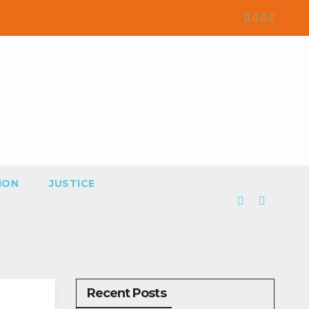
ION
JUSTICE
Recent Posts