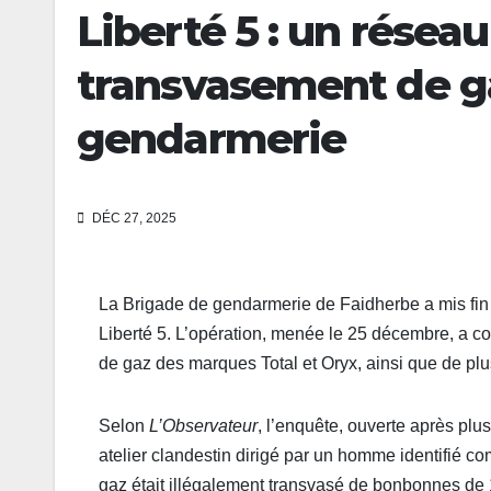
Liberté 5 : un résea
transvasement de g
gendarmerie
DÉC 27, 2025
La Brigade de gendarmerie de Faidherbe a mis fin
Liberté 5. L’opération, menée le 25 décembre, a con
de gaz des marques Total et Oryx, ainsi que de plus
Selon
L’Observateur
, l’enquête, ouverte après plusi
atelier clandestin dirigé par un homme identifié c
gaz était illégalement transvasé de bonbonnes de 