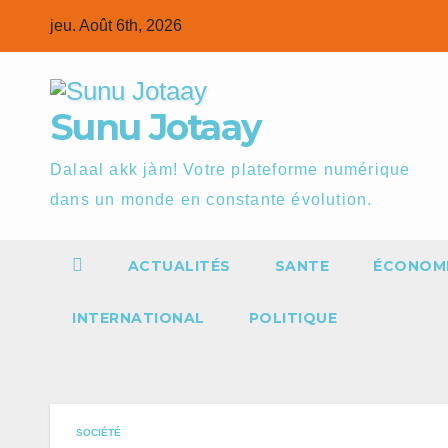
Skip
jeu. Août 6th, 2026
to
content
Sunu Jotaay
Dalaal akk jàm! Votre plateforme numérique
dans un monde en constante évolution.
ACTUALITÉS
SANTE
ÉCONOM
INTERNATIONAL
POLITIQUE
SOCIÉTÉ