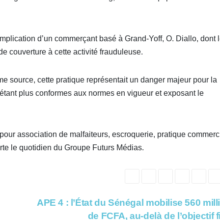
implication d’un commerçant basé à Grand-Yoff, O. Diallo, dont 
 de couverture à cette activité frauduleuse.
 source, cette pratique représentait un danger majeur pour la
n’étant plus conformes aux normes en vigueur et exposant le
 pour association de malfaiteurs, escroquerie, pratique commerc
porte le quotidien du Groupe Futurs Médias.
APE 4 : l’État du Sénégal mobilise 560 mill
de FCFA, au-delà de l’objectif 