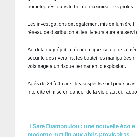
homologués, dans le but de maximiser les profits.
Les investigations ont également mis en lumière l’
réseau de distribution et les livreurs auraient servi
Au-delà du préjudice économique, souligne la même
sécurité des riverains, les bouteilles manipulées 
voisinage à un risque permanent d’explosion.
Âgés de 29 à 45 ans, les suspects sont poursuivis
interdite et mise en danger de la vie d’autrui, rap
Navigation
Saré Diamboulou : une nouvelle école
moderne met fin aux abris provisoires