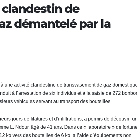
u clandestin de
az démantelé par la
 à une activité clandestine de transvasement de gaz domestiqu
duit à l’arrestation de six individus et à la saisie de 272 bonb
ieurs véhicules servant au transport des bouteilles.
eurs jours de filatures et d’infiltrations, a permis de découvrir u
omme L. Ndour, âgé de 41 ans. Dans ce « laboratoire » de fortune
12 kg vers des bouteilles de 6 kg, à l’aide d’équipements non