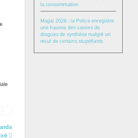
la consommation
Magal 2026 : la Police enregistre
le
une hausse des saisies de
drogues de synthèse malgré un
recul de certains stupéfiants
iale
iards
fixé