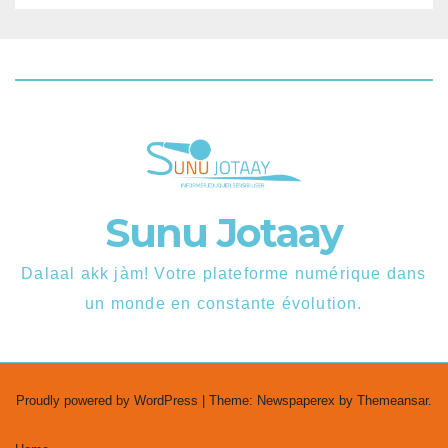
Sunu Jotaay
Dalaal akk jàm! Votre plateforme numérique dans
un monde en constante évolution.
Proudly powered by WordPress
|
Theme: Newspaperex by
Themeansar
.