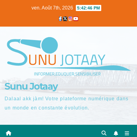
Skip
ven. Août 7th, 2026
5:42:47 PM
to
content
Sunu Jotaay
Dalaal akk jàm! Votre plateforme numérique dans
un monde en constante évolution.