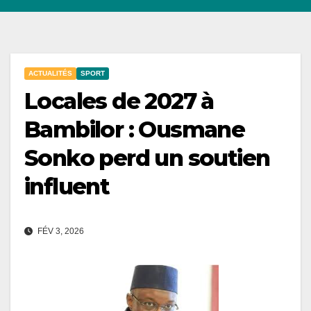
ACTUALITÉS
SPORT
Locales de 2027 à
Bambilor : Ousmane
Sonko perd un soutien
influent
FÉV 3, 2026