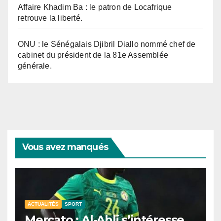
Affaire Khadim Ba : le patron de Locafrique
retrouve la liberté.
ONU : le Sénégalais Djibril Diallo nommé chef de
cabinet du président de la 81e Assemblée
générale.
Vous avez manqués
ACTUALITÉS
SPORT
Mercato : Al-Ahli s’intéresse