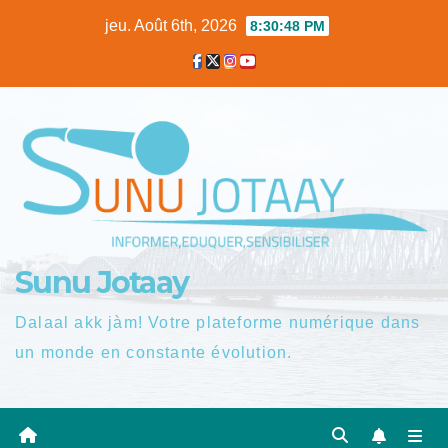
Skip
jeu. Août 6th, 2026
8:30:48 PM
to
content
Sunu Jotaay
Dalaal akk jàm! Votre plateforme numérique dans
un monde en constante évolution.