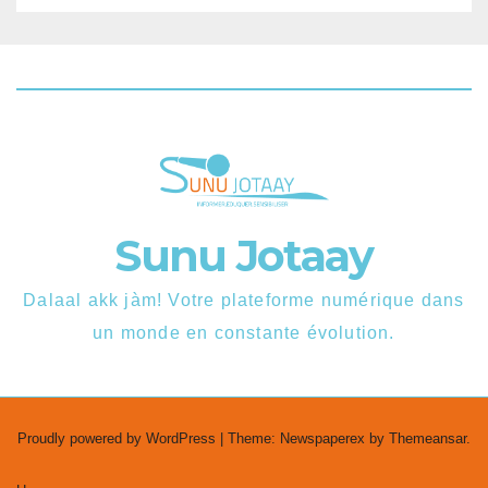
Sunu Jotaay
Dalaal akk jàm! Votre plateforme numérique dans
un monde en constante évolution.
Proudly powered by WordPress
|
Theme: Newspaperex by
Themeansar
.