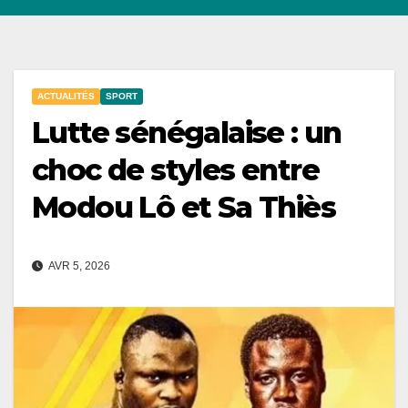
ACTUALITÉS
SPORT
Lutte sénégalaise : un
choc de styles entre
Modou Lô et Sa Thiès
AVR 5, 2026