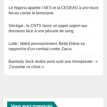
Le Nigeria appelle l’AES et la CEDEAO à unir leurs
forces contre le terrorisme
Sénégal : le CNTS lance un appel urgent aux
donneurs face à une pénurie de sang.
Lutte : libéré provisoirement, Bébé Diène se
rapproche d’un combat contre Zarco.
Bambaly Seck révèle avoir subi une rhinoplastie : «
J’assume ce choix »
Vous avez manqués