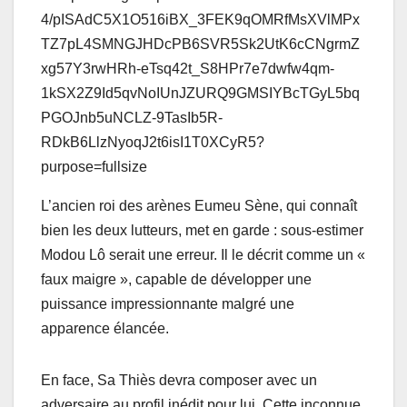
L’ancien roi des arènes Eumeu Sène, qui connaît
bien les deux lutteurs, met en garde : sous-estimer
Modou Lô serait une erreur. Il le décrit comme un «
faux maigre », capable de développer une
puissance impressionnante malgré une
apparence élancée.
En face, Sa Thiès devra composer avec un
adversaire au profil inédit pour lui. Cette inconnue