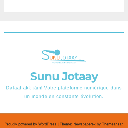
Sunu Jotaay
Dalaal akk jàm! Votre plateforme numérique dans
un monde en constante évolution.
Proudly powered by WordPress
|
Theme: Newspaperex by
Themeansar
.