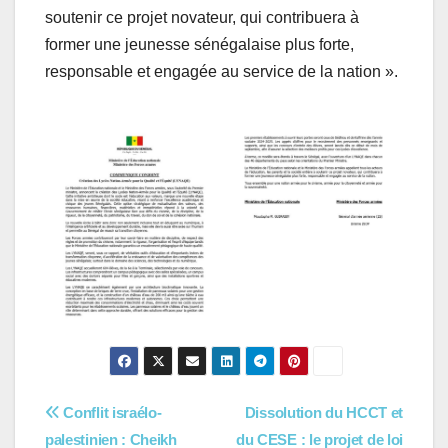
soutenir ce projet novateur, qui contribuera à
former une jeunesse sénégalaise plus forte,
responsable et engagée au service de la nation ».
Navigation
Conflit israélo-
Dissolution du HCCT et
palestinien : Cheikh
du CESE : le projet de loi