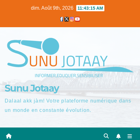
Skip
dim. Août 9th, 2026
11:43:15 AM
to
content
Sunu Jotaay
Dalaal akk jàm! Votre plateforme numérique dans
un monde en constante évolution.