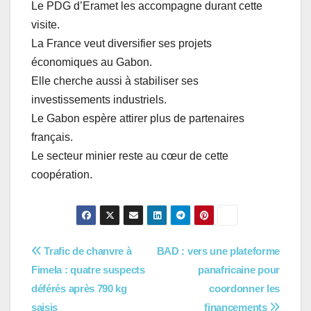
Le PDG d’Eramet les accompagne durant cette
visite.
La France veut diversifier ses projets
économiques au Gabon.
Elle cherche aussi à stabiliser ses
investissements industriels.
Le Gabon espère attirer plus de partenaires
français.
Le secteur minier reste au cœur de cette
coopération.
Navigation
Trafic de chanvre à
BAD : vers une plateforme
Fimela : quatre suspects
panafricaine pour
de
déférés après 790 kg
coordonner les
saisis
financements