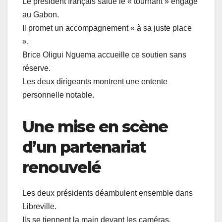
Le président français salue le « tournant » engagé
au Gabon.
Il promet un accompagnement « à sa juste place
».
Brice Oligui Nguema accueille ce soutien sans
réserve.
Les deux dirigeants montrent une entente
personnelle notable.
Une mise en scène
d’un partenariat
renouvelé
Les deux présidents déambulent ensemble dans
Libreville.
Ils se tiennent la main devant les caméras.