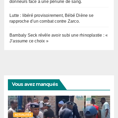
donneurs face à une pénurie de sang.
Lutte : libéré provisoirement, Bébé Diène se
rapproche d’un combat contre Zarco.
Bambaly Seck révèle avoir subi une rhinoplastie : «
J’assume ce choix »
Vous avez manqués
ACTUALITÉS