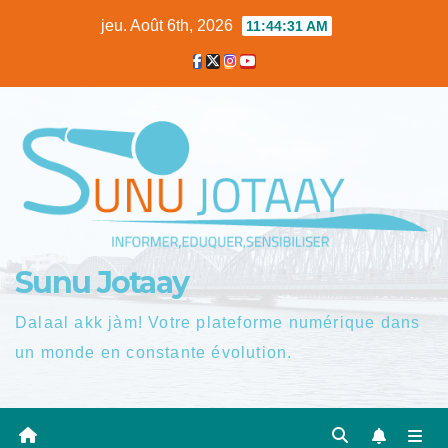
Skip
jeu. Août 6th, 2026
11:44:32 AM
to
content
Sunu Jotaay
Dalaal akk jàm! Votre plateforme numérique dans
un monde en constante évolution.