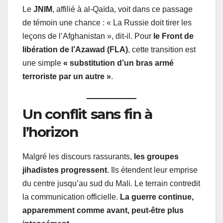
Le
JNIM
, affilié à al-Qaïda, voit dans ce passage
de témoin une chance : « La Russie doit tirer les
leçons de l’Afghanistan », dit-il. Pour
le Front de
libération de l’Azawad (FLA)
, cette transition est
une simple
« substitution d’un bras armé
terroriste par un autre »
.
Un conflit sans fin à
l’horizon
Malgré les discours rassurants,
les groupes
jihadistes progressent
. Ils étendent leur emprise
du centre jusqu’au sud du Mali. Le terrain contredit
la communication officielle.
La guerre continue,
apparemment comme avant, peut-être plus