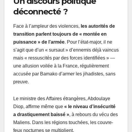
Un discours politique
déconnecté ?
Face à l’ampleur des violences,
les autorités de
transition parlent toujours de « montée en
puissance » de l’armée
. Pour l’état-major, il ne
s’agit que d’un « sursaut » d’ennemis déjà vaincus
mais « ressuscités par des forces identifiées » —
une allusion voilée à la France, régulièrement
accusée par Bamako d’armer les jihadistes, sans
preuve.
Le ministre des Affaires étrangères, Abdoulaye
Diop, affirme même que
« le niveau d’insécurité
a drastiquement baissé »
, à rebours du vécu des
Maliens. Dans les régions touchées, les couvre-
feux nocturnes se multiplient.