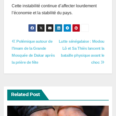
Cette instabilité continue d’affecter lourdement
l’économie et la stabilité du pays.
Navigation
Polémique autour de
Lutte sénégalaise : Modou
l’Imam de la Grande
Lô et Sa Thiès lancent la
de
Mosquée de Dakar après
bataille physique avant le
l’article
la prière de fête
choc
Related Post