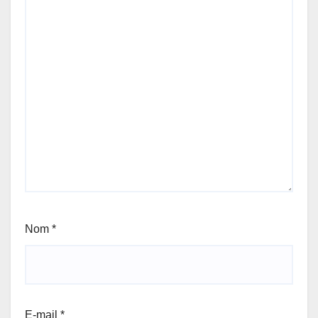
Nom
*
E-mail
*