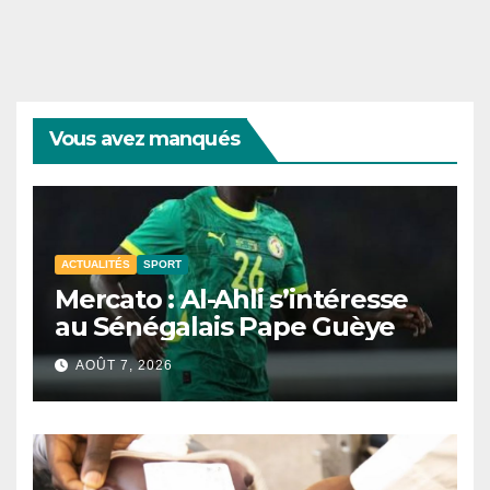
Vous avez manqués
ACTUALITÉS
SPORT
Mercato : Al-Ahli s’intéresse
au Sénégalais Pape Guèye
AOÛT 7, 2026