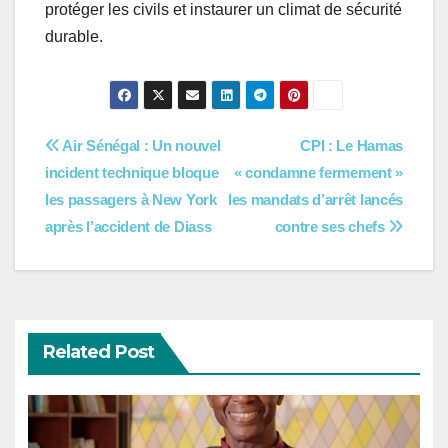
protéger les civils et instaurer un climat de sécurité
durable.
Navigation
Air Sénégal : Un nouvel
CPI : Le Hamas
incident technique bloque
« condamne fermement »
de
les passagers à New York
les mandats d’arrêt lancés
l’article
après l’accident de Diass
contre ses chefs
Related Post