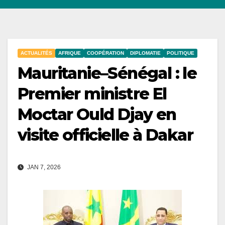
ACTUALITÉS
AFRIQUE
COOPÉRATION
DIPLOMATIE
POLITIQUE
Mauritanie–Sénégal : le
Premier ministre El
Moctar Ould Djay en
visite officielle à Dakar
JAN 7, 2026