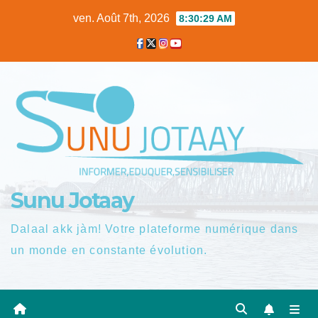
Skip
ven. Août 7th, 2026
8:30:30 AM
to
content
Sunu Jotaay
Dalaal akk jàm! Votre plateforme numérique dans
un monde en constante évolution.