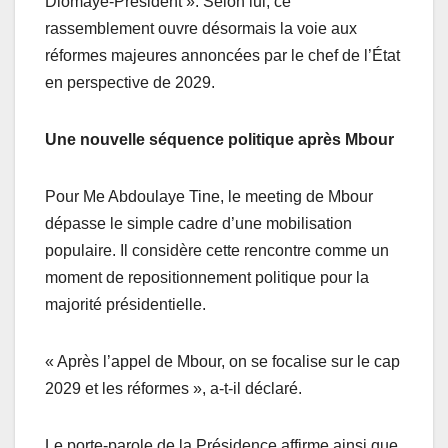
Diomaye-Président ». Selon lui, ce
rassemblement ouvre désormais la voie aux
réformes majeures annoncées par le chef de l’État
en perspective de 2029.
Une nouvelle séquence politique après Mbour
Pour Me Abdoulaye Tine, le meeting de Mbour
dépasse le simple cadre d’une mobilisation
populaire. Il considère cette rencontre comme un
moment de repositionnement politique pour la
majorité présidentielle.
« Après l’appel de Mbour, on se focalise sur le cap
2029 et les réformes », a-t-il déclaré.
Le porte-parole de la Présidence affirme ainsi que