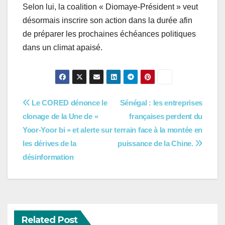
Selon lui, la coalition « Diomaye-Président » veut
désormais inscrire son action dans la durée afin
de préparer les prochaines échéances politiques
dans un climat apaisé.
Navigation
Le CORED dénonce le
Sénégal : les entreprises
clonage de la Une de «
françaises perdent du
de
Yoor-Yoor bi » et alerte sur
terrain face à la montée en
l’article
les dérives de la
puissance de la Chine.
désinformation
Related Post