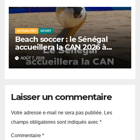
ACTUALITÉS
SPORT
Beach soccer : le Sénégal
accueillera la CAN 2026 à
Dakar.
AOÛT 7, 2026
Laisser un commentaire
Votre adresse e-mail ne sera pas publiée.
Les
champs obligatoires sont indiqués avec
*
Commentaire
*