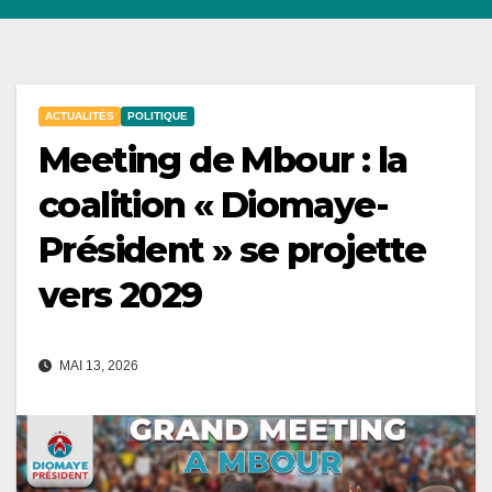
ACTUALITÉS
POLITIQUE
Meeting de Mbour : la
coalition « Diomaye-
Président » se projette
vers 2029
MAI 13, 2026