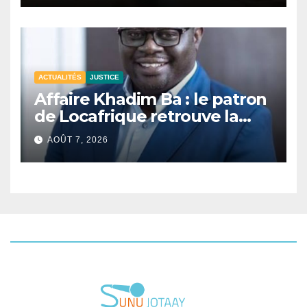
ACTUALITÉS
JUSTICE
Affaire Khadim Ba : le patron
de Locafrique retrouve la
liberté.
AOÛT 7, 2026