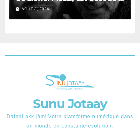
68 ans
AOÛT 8, 2026
Sunu Jotaay
Dalaal akk jàm! Votre plateforme numérique dans
un monde en constante évolution.