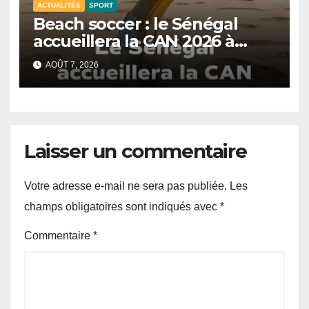
ACTUALITÉS
SPORT
Beach soccer : le Sénégal
accueillera la CAN 2026 à
Dakar.
AOÛT 7, 2026
Laisser un commentaire
Votre adresse e-mail ne sera pas publiée.
Les
champs obligatoires sont indiqués avec
*
Commentaire
*