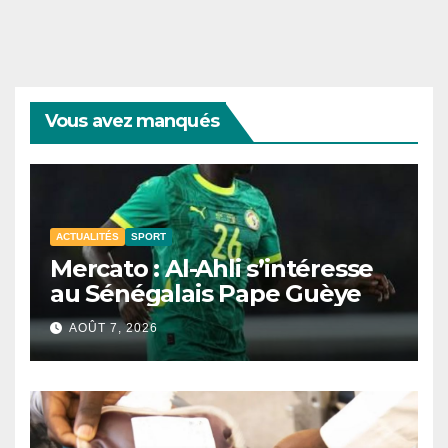
Vous avez manqués
ACTUALITÉS
SPORT
Mercato : Al-Ahli s’intéresse
au Sénégalais Pape Guèye
AOÛT 7, 2026