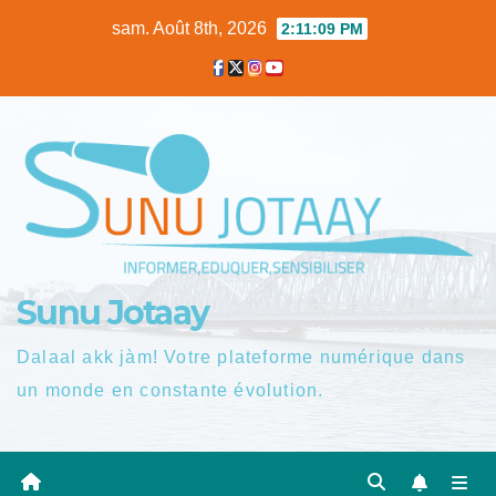
Skip
sam. Août 8th, 2026
2:11:10 PM
to
content
Sunu Jotaay
Dalaal akk jàm! Votre plateforme numérique dans
un monde en constante évolution.