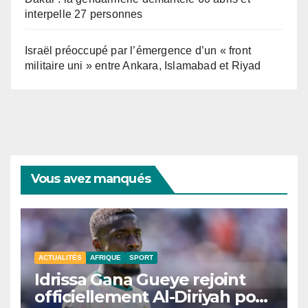
interpelle 27 personnes
Israël préoccupé par l’émergence d’un « front
militaire uni » entre Ankara, Islamabad et Riyad
Vous avez manqués
ACTUALITÉS
AFRIQUE
SPORT
Idrissa Gana Gueye rejoint
officiellement Al-Diriyah pour