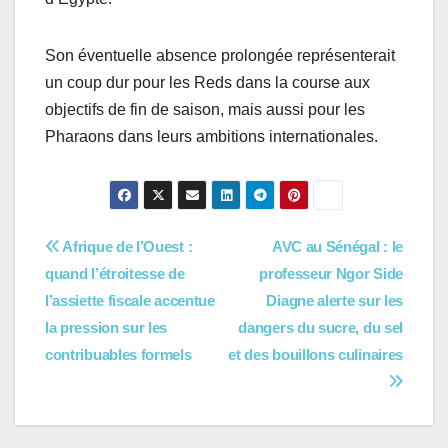
Son éventuelle absence prolongée représenterait
un coup dur pour les Reds dans la course aux
objectifs de fin de saison, mais aussi pour les
Pharaons dans leurs ambitions internationales.
Navigation
Afrique de l’Ouest :
AVC au Sénégal : le
quand l’étroitesse de
professeur Ngor Side
de
l’assiette fiscale accentue
Diagne alerte sur les
l’article
la pression sur les
dangers du sucre, du sel
contribuables formels
et des bouillons culinaires