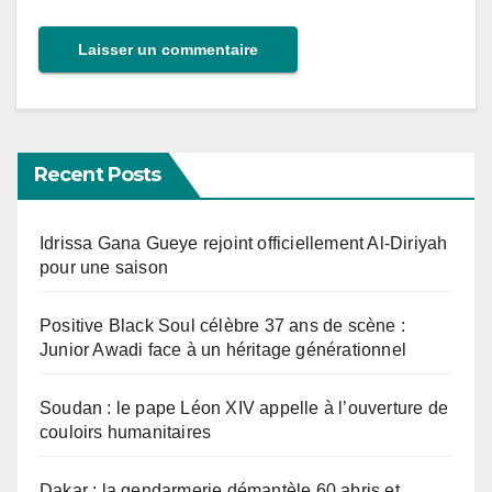
Recent Posts
Idrissa Gana Gueye rejoint officiellement Al-Diriyah
pour une saison
Positive Black Soul célèbre 37 ans de scène :
Junior Awadi face à un héritage générationnel
Soudan : le pape Léon XIV appelle à l’ouverture de
couloirs humanitaires
Dakar : la gendarmerie démantèle 60 abris et