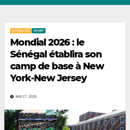
ACTUALITÉS
SPORT
Mondial 2026 : le
Sénégal établira son
camp de base à New
York-New Jersey
MAI 27, 2026