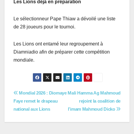
Les Lions déjà en préparation
Le sélectionneur Pape Thiaw a dévoilé une liste
de 28 joueurs pour le tournoi.
Les Lions ont entamé leur regroupement à
Diamniadio afin de préparer cette compétition
mondiale.
Navigation
Mondial 2026 : Diomaye
Mali Hamma Ag Mahmoud
Faye remet le drapeau
rejoint la coalition de
de
national aux Lions
l’imam Mahmoud Dicko
l’article