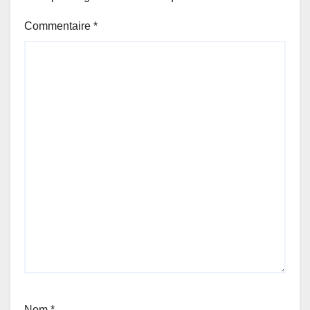
Commentaire
*
Nom
*