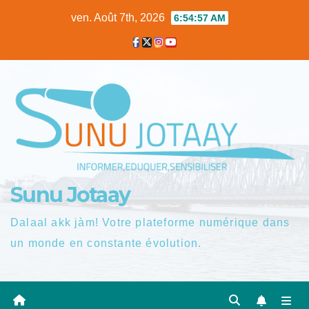
Skip
ven. Août 7th, 2026
6:54:57 AM
to
content
Sunu Jotaay
Dalaal akk jàm! Votre plateforme numérique dans
un monde en constante évolution.