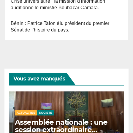
Crise universitaire : la mission d’information
auditionne le ministre Boubacar Camara.
Bénin : Patrice Talon élu président du premier
Sénat de l’histoire du pays.
Vous avez manqués
ACTUALITÉS
SOCIÉTÉ
Assemblée nationale : une
session extraordinaire