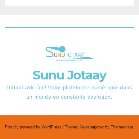
Sunu Jotaay
Dalaal akk jàm! Votre plateforme numérique dans
un monde en constante évolution.
Proudly powered by WordPress
|
Theme: Newspaperex by
Themeansar
.