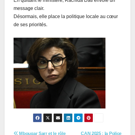
En quittant le ministère, Rachida Dati envoie un
message clair.
Désormais, elle place la politique locale au cœur
de ses priorités.
Mbougar Sarr et le rôle
CAN 2025 : la Police