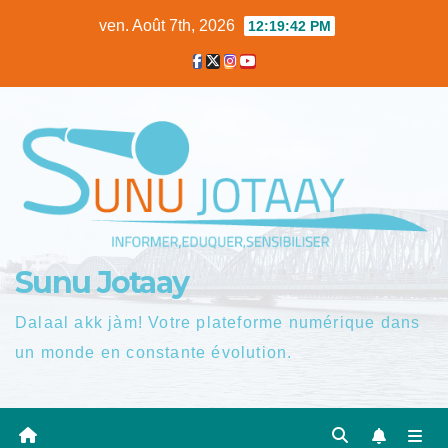
Skip
ven. Août 7th, 2026
12:19:43 PM
to
content
Sunu Jotaay
Dalaal akk jàm! Votre plateforme numérique dans
un monde en constante évolution.