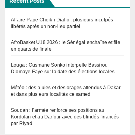
Recent Posts
Affaire Pape Cheikh Diallo : plusieurs inculpés
libérés après un non-lieu partiel
AfroBasket U18 2026 : le Sénégal enchaîne et file
en quarts de finale
Louga : Ousmane Sonko interpelle Bassirou
Diomaye Faye sur la date des élections locales
Météo : des pluies et des orages attendus à Dakar
et dans plusieurs localités ce samedi
Soudan : l’armée renforce ses positions au
Kordofan et au Darfour avec des blindés financés
par Riyad