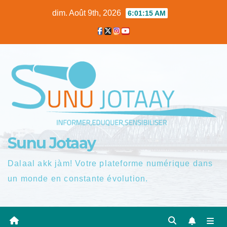
Skip
dim. Août 9th, 2026
6:01:16 AM
to
content
Sunu Jotaay
Dalaal akk jàm! Votre plateforme numérique dans
un monde en constante évolution.