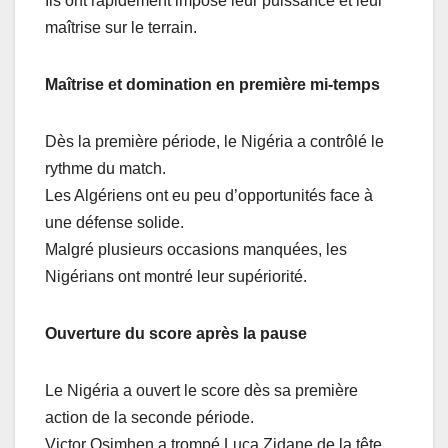
Ils ont rapidement imposé leur puissance et leur
maîtrise sur le terrain.
Maîtrise et domination en première mi-temps
Dès la première période, le Nigéria a contrôlé le
rythme du match.
Les Algériens ont eu peu d’opportunités face à
une défense solide.
Malgré plusieurs occasions manquées, les
Nigérians ont montré leur supériorité.
Ouverture du score après la pause
Le Nigéria a ouvert le score dès sa première
action de la seconde période.
Victor Osimhen a trompé Luca Zidane de la tête