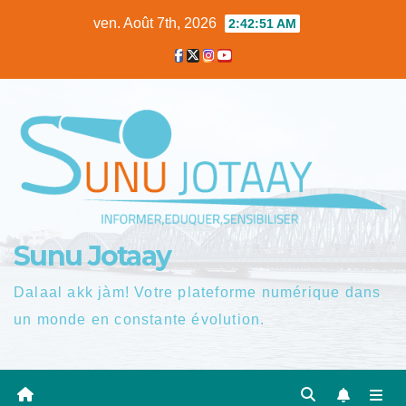
Skip
ven. Août 7th, 2026
2:42:52 AM
to
content
Sunu Jotaay
Dalaal akk jàm! Votre plateforme numérique dans
un monde en constante évolution.