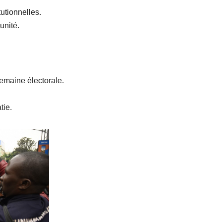
utionnelles.
unité.
semaine électorale.
tie.