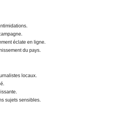
ntimidations.
 campagne.
ment éclate en ligne.
nissement du pays.
urnalistes locaux.
é.
issante.
s sujets sensibles.