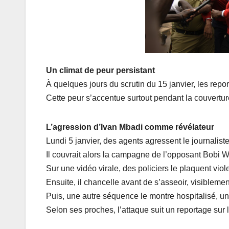
Un climat de peur persistant
À quelques jours du scrutin du 15 janvier, les repor
Cette peur s’accentue surtout pendant la couvertu
L’agression d’Ivan Mbadi comme révélateur
Lundi 5 janvier, des agents agressent le journalist
Il couvrait alors la campagne de l’opposant Bobi W
Sur une vidéo virale, des policiers le plaquent vio
Ensuite, il chancelle avant de s’asseoir, visiblemen
Puis, une autre séquence le montre hospitalisé, u
Selon ses proches, l’attaque suit un reportage sur