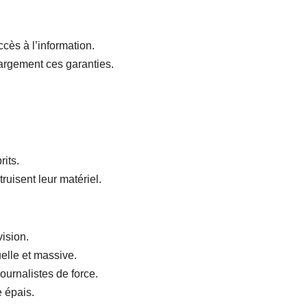
ccès à l’information.
 largement ces garanties.
its.
truisent leur matériel.
ision.
elle et massive.
ournalistes de force.
e épais.