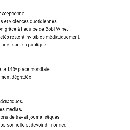
exceptionnel.
ons et violences quotidiennes.
n grâce à l’équipe de Bobi Wine.
rêtés restent invisibles médiatiquement.
ucune réaction publique.
 la 143ᵉ place mondiale.
tement dégradée.
édiatiques.
des médias.
ons de travail journalistiques.
personnelle et devoir d’informer.