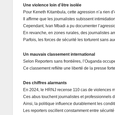
Une violence loin d’être isolée
Pour Keneth Kitambula, cette agression n’a rien d’
Il affirme que les journalistes subissent intimidati
Cependant, Ivan Mbadi a pu documenter l’agressio
En revanche, en zones rurales, des journalistes ar
Parfois, les forces de sécurité les torturent sans a
Un mauvais classement international
Selon Reporters sans frontières, l’Ouganda occupe
Ce classement reflète une liberté de la presse for
Des chiffres alarmants
En 2024, le HRNJ recense 110 cas de violences m
Ces abus touchent journalistes et professionnels 
Ainsi, la politique influence durablement les conditi
Les reporters oscillent constamment entre sécurité 