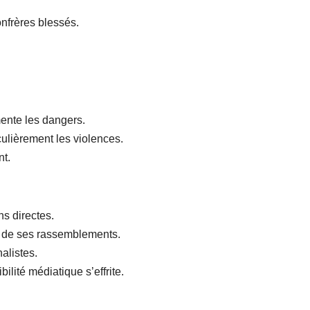
onfrères blessés.
ente les dangers.
ulièrement les violences.
nt.
ns directes.
 de ses rassemblements.
alistes.
bilité médiatique s’effrite.