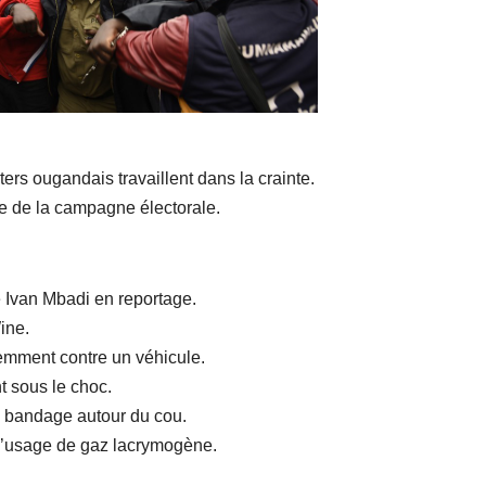
ters ougandais travaillent dans la crainte.
re de la campagne électorale.
e Ivan Mbadi en reportage.
ine.
lemment contre un véhicule.
t sous le choc.
n bandage autour du cou.
 l’usage de gaz lacrymogène.