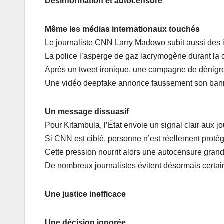
Désinformation et autocensure
Même les médias internationaux touchés
Le journaliste CNN Larry Madowo subit aussi des i
La police l’asperge de gaz lacrymogène durant la
Après un tweet ironique, une campagne de dénigre
Une vidéo deepfake annonce faussement son ban
Un message dissuasif
Pour Kitambula, l’État envoie un signal clair aux jo
Si CNN est ciblé, personne n’est réellement protég
Cette pression nourrit alors une autocensure grand
De nombreux journalistes évitent désormais certain
Une justice inefficace
Une décision ignorée