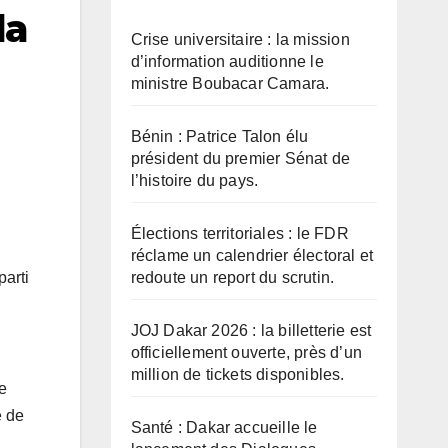
la
Crise universitaire : la mission
d’information auditionne le
ministre Boubacar Camara.
Bénin : Patrice Talon élu
président du premier Sénat de
l’histoire du pays.
Élections territoriales : le FDR
réclame un calendrier électoral et
redoute un report du scrutin.
arti
JOJ Dakar 2026 : la billetterie est
officiellement ouverte, près d’un
million de tickets disponibles.
le
e de
Santé : Dakar accueille le