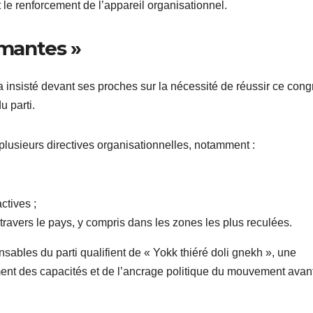
le renforcement de l’appareil organisationnel.
rmantes »
insisté devant ses proches sur la nécessité de réussir ce cong
 parti.
usieurs directives organisationnelles, notamment :
ctives ;
à travers le pays, y compris dans les zones les plus reculées.
nsables du parti qualifient de « Yokk thiéré doli gnekh », une
ement des capacités et de l’ancrage politique du mouvement avant