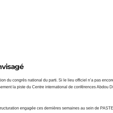
nvisagé
on du congrès national du parti. Si le lieu officiel n’a pas encor
ement la piste du Centre international de conférences Abdou D
estructuration engagée ces dernières semaines au sein de PASTE