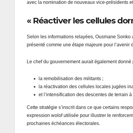
avec la nomination de nouveaux vice-présidents et 
« Réactiver les cellules do
Selon les informations relayées, Ousmane Sonko a 
présenté comme une étape majeure pour l’avenir du
Le chef du gouvernement aurait également donné pl
la remobilisation des militants ;
la réactivation des cellules locales jugées ina
et l’intensification des descentes de terrain 
Cette stratégie s’inscrit dans ce que certains respo
expression wolof utilisée pour illustrer le renforc
prochaines échéances électorales.