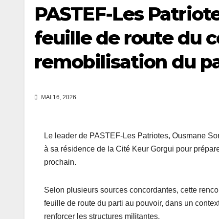
PASTEF-Les Patriote
feuille de route du 
remobilisation du pa
MAI 16, 2026
Le leader de PASTEF-Les Patriotes, Ousmane Sonko
à sa résidence de la Cité Keur Gorgui pour préparer
prochain.
Selon plusieurs sources concordantes, cette rencont
feuille de route du parti au pouvoir, dans un conte
renforcer les structures militantes.