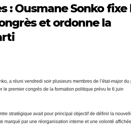
s : Ousmane Sonko fixe 
congrès et ordonne la
rti
, a réuni vendredi soir plusieurs membres de l’état-major du p
 le premier congrès de la formation politique prévu le 6 juin
re stratégique avait pour principal objectif de définir la nouvel
xte marqué par une réorganisation interne et une volonté affiché