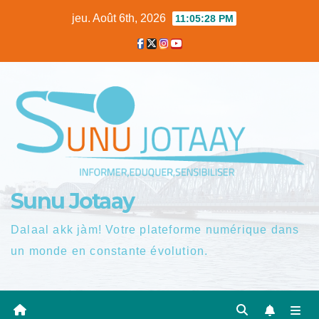
Skip
jeu. Août 6th, 2026
11:05:29 PM
to
content
Sunu Jotaay
Dalaal akk jàm! Votre plateforme numérique dans
un monde en constante évolution.