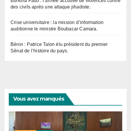
Burkina Faso : l’armée accusée de violences contre
des civils après une attaque jihadiste.
Crise universitaire : la mission d’information
auditionne le ministre Boubacar Camara.
Bénin : Patrice Talon élu président du premier
Sénat de l’histoire du pays.
Vous avez manqués