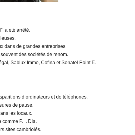
, a été arrêté.
uleuses.
ux dans de grandes entreprises.
t souvent des sociétés de renom.
gal, Sablux Immo, Cofina et Sonatel Point E.
isparitions d’ordinateurs et de téléphones.
heures de pause.
ans les locaux.
 comme P. I. Dia.
s sites cambriolés.