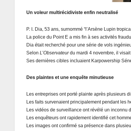
Un voleur multirécidiviste enfin neutralisé
P. I. Dia, 53 ans, surnommé “l’Arsène Lupin tropical”
La police du Point E a mis fin à ses activités fraud
Dia était recherché pour une série de vols ingénie
Selon
L’Observateur
du mardi 4 novembre, il visai
Ses dernières cibles incluaient Karpowership Séné
Des plaintes et une enquête minutieuse
Les entreprises ont porté plainte après plusieurs d
Les faits survenaient principalement pendant les 
Les vidéos de surveillance ont révélé un inconnu d
Les enquêteurs ont rapidement identifié cet homme
Les images ont confirmé sa présence dans plusieur