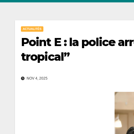
ACTUALITÉS
Point E : la police a
tropical”
NOV 4, 2025