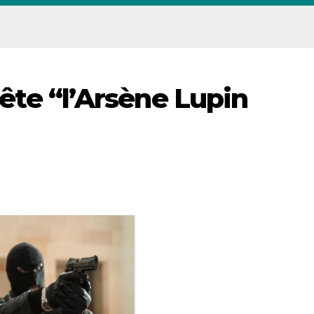
rrête “l’Arsène Lupin