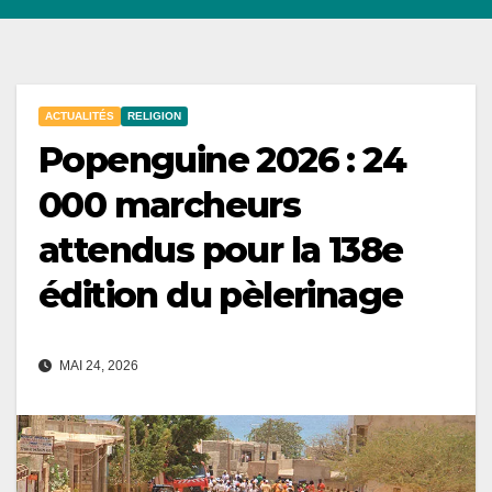
ACTUALITÉS
RELIGION
Popenguine 2026 : 24
000 marcheurs
attendus pour la 138e
édition du pèlerinage
MAI 24, 2026