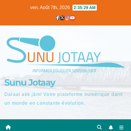
Skip
ven. Août 7th, 2026
2:35:30 AM
to
content
Sunu Jotaay
Dalaal akk jàm! Votre plateforme numérique dans
un monde en constante évolution.