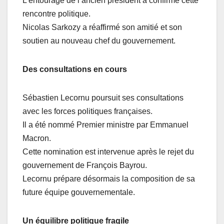
L’entourage de l’ancien président a confirmé cette
rencontre politique.
Nicolas Sarkozy a réaffirmé son amitié et son
soutien au nouveau chef du gouvernement.
Des consultations en cours
Sébastien Lecornu poursuit ses consultations
avec les forces politiques françaises.
Il a été nommé Premier ministre par Emmanuel
Macron.
Cette nomination est intervenue après le rejet du
gouvernement de François Bayrou.
Lecornu prépare désormais la composition de sa
future équipe gouvernementale.
Un équilibre politique fragile