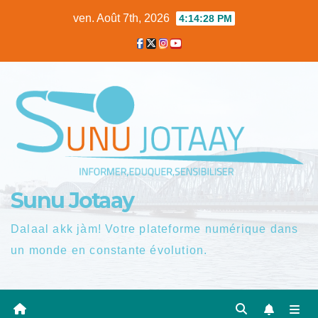
Skip
ven. Août 7th, 2026
4:14:29 PM
to
content
Sunu Jotaay
Dalaal akk jàm! Votre plateforme numérique dans
un monde en constante évolution.