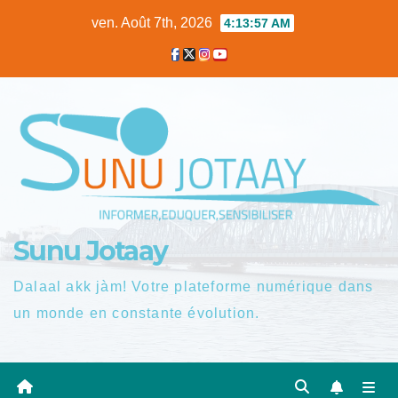
Skip
ven. Août 7th, 2026
4:13:58 AM
to
content
Sunu Jotaay
Dalaal akk jàm! Votre plateforme numérique dans
un monde en constante évolution.