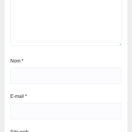
Nom
*
E-mail
*
Site web