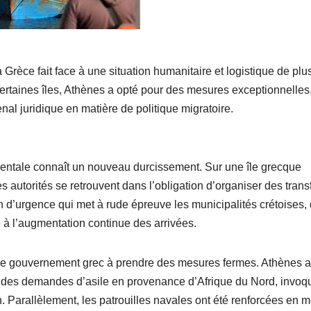
 Grèce fait face à une situation humanitaire et logistique de plu
certaines îles, Athènes a opté pour des mesures exceptionnelles
l juridique en matière de politique migratoire.
rientale connaît un nouveau durcissement. Sur une île grecque
s autorités se retrouvent dans l’obligation d’organiser des trans
n d’urgence qui met à rude épreuve les municipalités crétoises,
e à l’augmentation continue des arrivées.
t le gouvernement grec à prendre des mesures fermes. Athènes a
 des demandes d’asile en provenance d’Afrique du Nord, invoq
n. Parallèlement, les patrouilles navales ont été renforcées en m