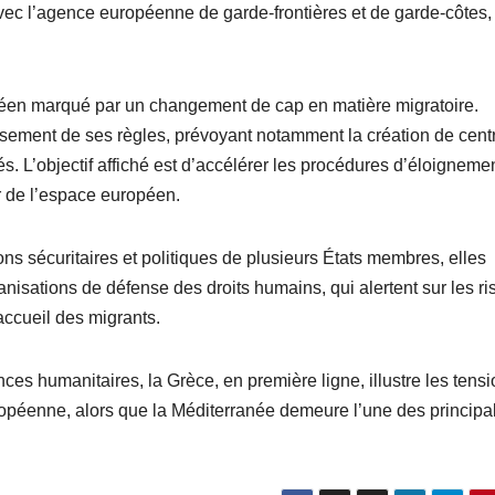
avec l’agence européenne de garde-frontières et de garde-côtes,
péen marqué par un changement de cap en matière migratoire.
ement de ses règles, prévoyant notamment la création de cent
. L’objectif affiché est d’accélérer les procédures d’éloignemen
r de l’espace européen.
s sécuritaires et politiques de plusieurs États membres, elles
nisations de défense des droits humains, qui alertent sur les r
’accueil des migrants.
nces humanitaires, la Grèce, en première ligne, illustre les tens
uropéenne, alors que la Méditerranée demeure l’une des principa