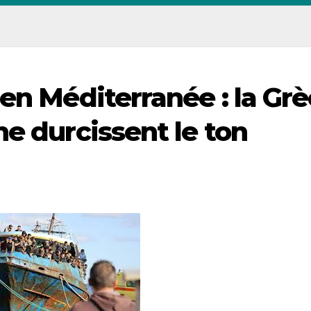
en Méditerranée : la Gr
e durcissent le ton