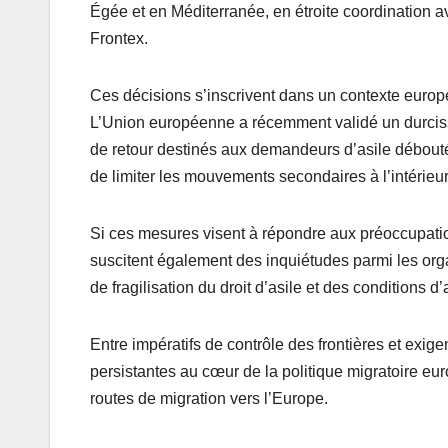
Égée et en Méditerranée, en étroite coordination 
Frontex.
Ces décisions s’inscrivent dans un contexte euro
L’Union européenne a récemment validé un durciss
de retour destinés aux demandeurs d’asile déboutés
de limiter les mouvements secondaires à l’intérieu
Si ces mesures visent à répondre aux préoccupation
suscitent également des inquiétudes parmi les orga
de fragilisation du droit d’asile et des conditions d
Entre impératifs de contrôle des frontières et exige
persistantes au cœur de la politique migratoire e
routes de migration vers l’Europe.