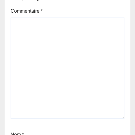
Commentaire
*
Nom
*