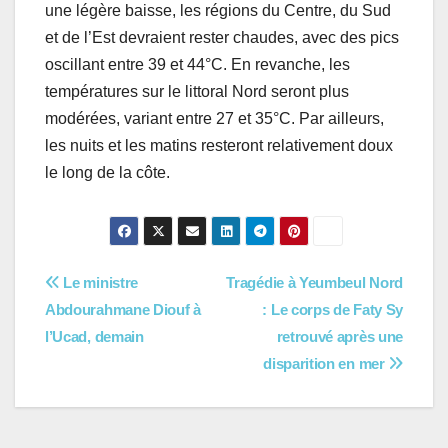
une légère baisse, les régions du Centre, du Sud
et de l’Est devraient rester chaudes, avec des pics
oscillant entre 39 et 44°C. En revanche, les
températures sur le littoral Nord seront plus
modérées, variant entre 27 et 35°C. Par ailleurs,
les nuits et les matins resteront relativement doux
le long de la côte.
Navigation
Le ministre
Tragédie à Yeumbeul Nord
Abdourahmane Diouf à
: Le corps de Faty Sy
de
l’Ucad, demain
retrouvé après une
l’article
disparition en mer