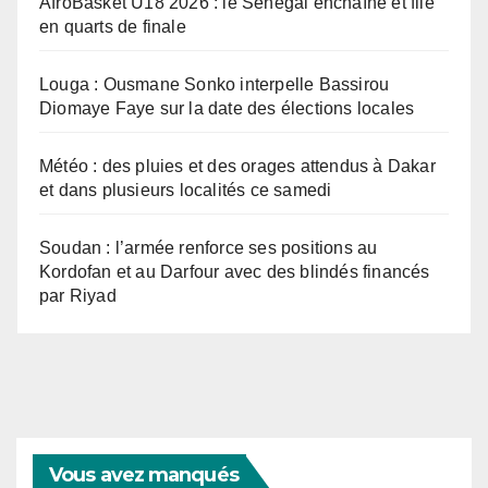
AfroBasket U18 2026 : le Sénégal enchaîne et file
en quarts de finale
Louga : Ousmane Sonko interpelle Bassirou
Diomaye Faye sur la date des élections locales
Météo : des pluies et des orages attendus à Dakar
et dans plusieurs localités ce samedi
Soudan : l’armée renforce ses positions au
Kordofan et au Darfour avec des blindés financés
par Riyad
Vous avez manqués