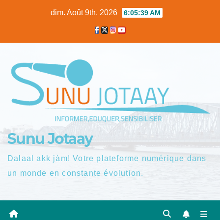
Skip
dim. Août 9th, 2026
6:05:40 AM
to
content
Sunu Jotaay
Dalaal akk jàm! Votre plateforme numérique dans
un monde en constante évolution.