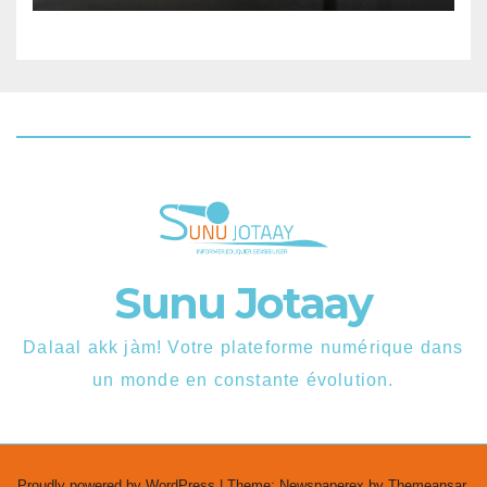
Sunu Jotaay
Dalaal akk jàm! Votre plateforme numérique dans
un monde en constante évolution.
Proudly powered by WordPress
|
Theme: Newspaperex by
Themeansar
.