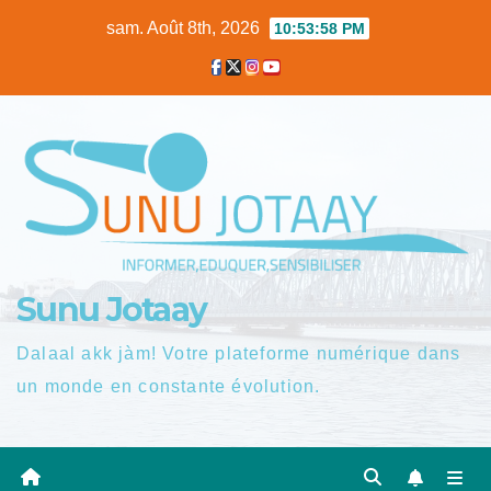
Skip
sam. Août 8th, 2026
10:53:59 PM
to
content
Sunu Jotaay
Dalaal akk jàm! Votre plateforme numérique dans
un monde en constante évolution.