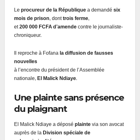
Le
procureur de la République
a demandé
six
mois de prison
, dont
trois ferme
,
et
200 000 FCFA d’amende
contre le journaliste-
chroniqueur.
Il reproche à Fofana
la diffusion de fausses
nouvelles
à l’encontre du président de l’Assemblée
nationale,
El Malick Ndiaye
.
Une plainte sans présence
du plaignant
El Malick Ndiaye a déposé
plainte
via son avocat
auprès de la
Division spéciale de