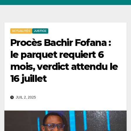
ACTUALITÉS
JUSTICE
Procès Bachir Fofana :
le parquet requiert 6
mois, verdict attendu le
16 juillet
JUIL 2, 2025