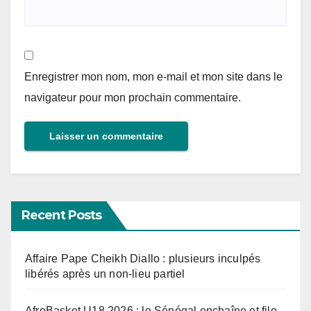
Enregistrer mon nom, mon e-mail et mon site dans le
navigateur pour mon prochain commentaire.
Recent Posts
Affaire Pape Cheikh Diallo : plusieurs inculpés
libérés après un non-lieu partiel
AfroBasket U18 2026 : le Sénégal enchaîne et file