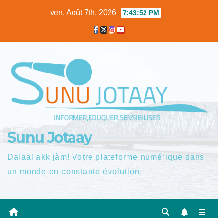
Skip
ven. Août 7th, 2026
7:43:53 PM
to
content
Sunu Jotaay
Dalaal akk jàm! Votre plateforme numérique dans
un monde en constante évolution.