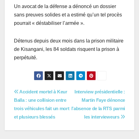
Un avocat de la défense a dénoncé un dossier
sans preuves solides et a estimé qu’un tel procès
pourrait « déstabiliser l’armée ».
Détenus depuis deux mois dans la prison militaire
de Kisangani, les 84 soldats risquent la prison à
perpétuité.
Navigation
Accident mortel à Keur
Interview présidentielle :
Balla : une collision entre
Martin Faye dénonce
de
trois véhicules fait un mort
l’absence de la RTS parmi
l’article
et plusieurs blessés
les intervieweurs