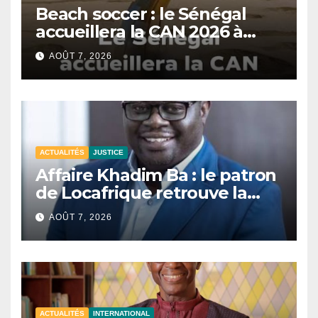
Beach soccer : le Sénégal
accueillera la CAN 2026 à
Dakar.
AOÛT 7, 2026
ACTUALITÉS
JUSTICE
Affaire Khadim Ba : le patron
de Locafrique retrouve la
liberté.
AOÛT 7, 2026
ACTUALITÉS
INTERNATIONAL