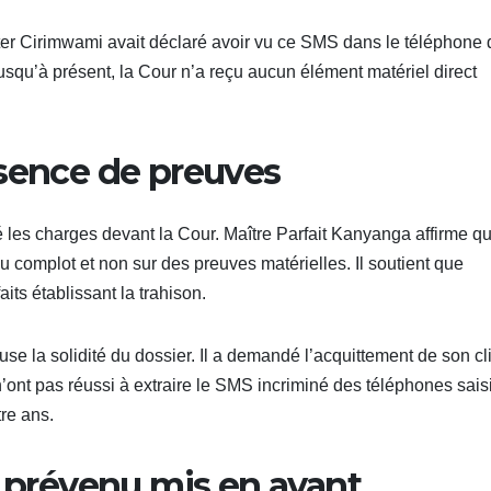
eter Cirimwami avait déclaré avoir vu ce SMS dans le téléphone 
usqu’à présent, la Cour n’a reçu aucun élément matériel direct
bsence de preuves
 les charges devant la Cour. Maître Parfait Kanyanga affirme q
du complot et non sur des preuves matérielles. Il soutient que
aits établissant la trahison.
e la solidité du dossier. Il a demandé l’acquittement de son cl
ont pas réussi à extraire le SMS incriminé des téléphones saisi
re ans.
u prévenu mis en avant