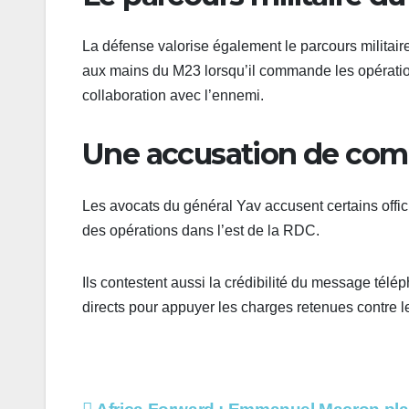
La défense valorise également le parcours militair
aux mains du M23 lorsqu’il commande les opérations
collaboration avec l’ennemi.
Une accusation de comp
Les avocats du général Yav accusent certains offici
des opérations dans l’est de la RDC.
Ils contestent aussi la crédibilité du message télé
directs pour appuyer les charges retenues contre le