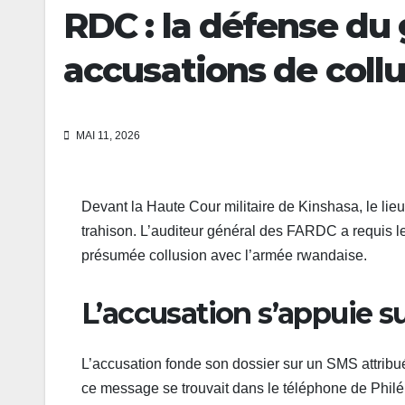
RDC : la défense du 
accusations de coll
MAI 11, 2026
Devant la Haute Cour militaire de Kinshasa, le lie
trahison. L’auditeur général des FARDC a requis le
présumée collusion avec l’armée rwandaise.
L’accusation s’appuie s
L’accusation fonde son dossier sur un SMS attrib
ce message se trouvait dans le téléphone de Phil