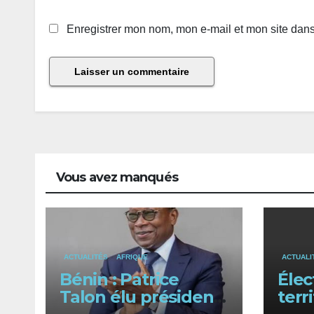
Enregistrer mon nom, mon e-mail et mon site dan
Vous avez manqués
ACTUALITÉS
AFRIQUE
ACTUALI
Bénin : Patrice
Élec
Talon élu président
terr