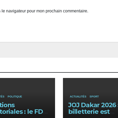
s le navigateur pour mon prochain commentaire.
TÉS
POLITIQUE
ACTUALITÉS
SPORT
tions
JOJ Dakar 2026 :
itoriales : le FDR
billetterie est