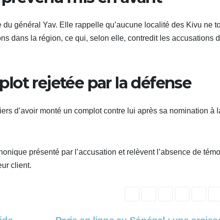
e du général Yav. Elle rappelle qu’aucune localité des Kivu ne 
 dans la région, ce qui, selon elle, contredit les accusations 
lot rejetée par la défense
ers d’avoir monté un complot contre lui après sa nomination à l
phonique présenté par l’accusation et relèvent l’absence de tém
ur client.