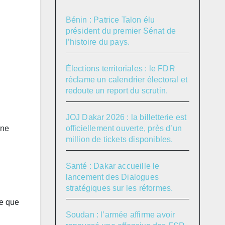
Bénin : Patrice Talon élu
président du premier Sénat de
l’histoire du pays.
Élections territoriales : le FDR
réclame un calendrier électoral et
redoute un report du scrutin.
JOJ Dakar 2026 : la billetterie est
officiellement ouverte, près d’un
une
million de tickets disponibles.
Santé : Dakar accueille le
lancement des Dialogues
stratégiques sur les réformes.
me que
Soudan : l’armée affirme avoir