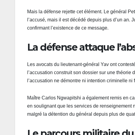
Mais la défense rejette cet élément. Le général P
l’accusé, mais il est décédé depuis plus d’un an. J
confirmant l’existence de ce message.
La défense attaque l’a
Les avocats du lieutenant-général Yav ont contesté
l’accusation construit son dossier sur une théorie 
l’accusation ne démontre ni intention criminelle ni f
Maître Carlos Ngwapitshi a également remis en caus
en soulignant que les services de renseignement n’
malgré la détention du général depuis plus de quat
Le parcours militaire d