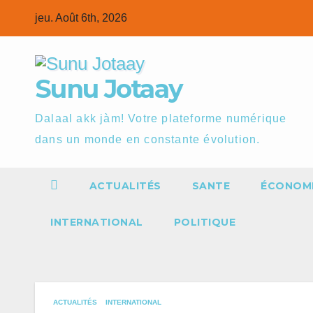
Skip
jeu. Août 6th, 2026
to
content
Sunu Jotaay
Dalaal akk jàm! Votre plateforme numérique
dans un monde en constante évolution.
ACTUALITÉS
SANTE
ÉCONOM
INTERNATIONAL
POLITIQUE
ACTUALITÉS
INTERNATIONAL