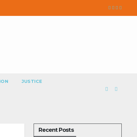
ION
JUSTICE
Recent Posts