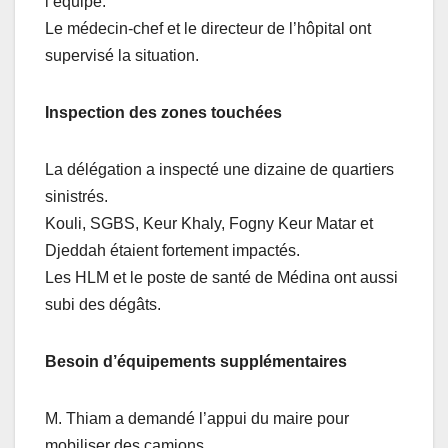
l’équipe.
Le médecin-chef et le directeur de l’hôpital ont
supervisé la situation.
Inspection des zones touchées
La délégation a inspecté une dizaine de quartiers
sinistrés.
Kouli, SGBS, Keur Khaly, Fogny Keur Matar et
Djeddah étaient fortement impactés.
Les HLM et le poste de santé de Médina ont aussi
subi des dégâts.
Besoin d’équipements supplémentaires
M. Thiam a demandé l’appui du maire pour
mobiliser des camions.