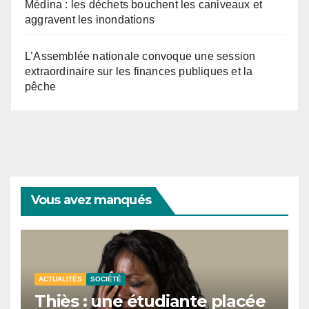
Médina : les déchets bouchent les caniveaux et
aggravent les inondations
L’Assemblée nationale convoque une session
extraordinaire sur les finances publiques et la
pêche
Vous avez manqués
ACTUALITÉS
SOCIÉTÉ
Thiès : une étudiante placée