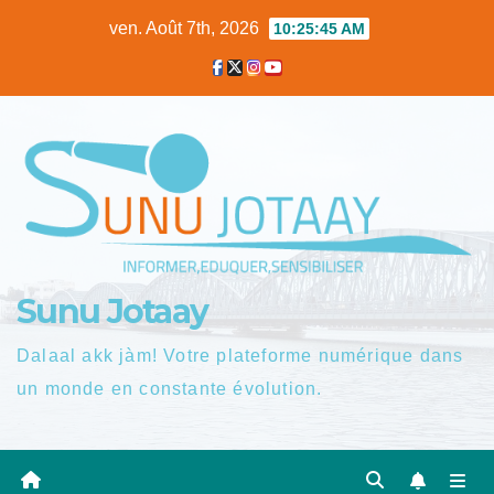
Skip
ven. Août 7th, 2026
10:25:46 AM
to
content
Sunu Jotaay
Dalaal akk jàm! Votre plateforme numérique dans
un monde en constante évolution.