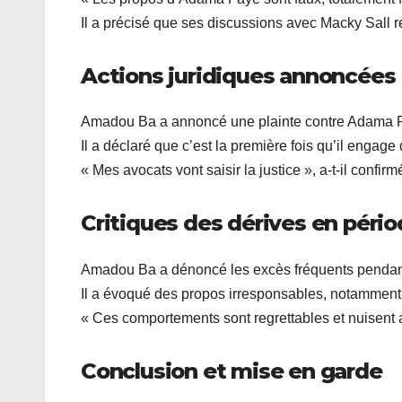
Il a précisé que ses discussions avec Macky Sall re
Actions juridiques annoncées
Amadou Ba a annoncé une plainte contre Adama Fa
Il a déclaré que c’est la première fois qu’il engage
« Mes avocats vont saisir la justice », a-t-il confir
Critiques des dérives en pério
Amadou Ba a dénoncé les excès fréquents pendan
Il a évoqué des propos irresponsables, notamment s
« Ces comportements sont regrettables et nuisent a
Conclusion et mise en garde