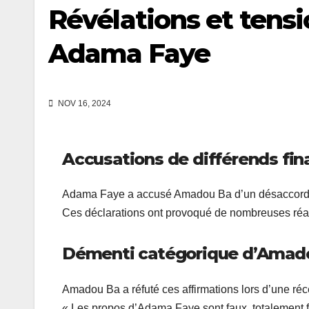
Révélations et tens
Adama Faye
NOV 16, 2024
Accusations de différends fin
Adama Faye a accusé Amadou Ba d’un désaccord f
Ces déclarations ont provoqué de nombreuses réact
Démenti catégorique d’Amad
Amadou Ba a réfuté ces affirmations lors d’une réc
« Les propos d’Adama Faye sont faux, totalement fa