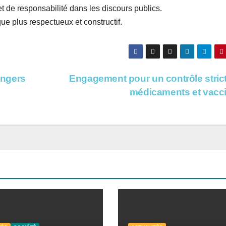
et de responsabilité dans les discours publics.
ique plus respectueux et constructif.
angers
Engagement pour un contrôle stric
médicaments et vacc