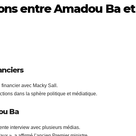
ions entre Amadou Ba et
anciers
inancier avec Macky Sall.
ions dans la sphère politique et médiatique.
ou Ba
ente interview avec plusieurs médias.
ux », a affirmé l’ancien Premier ministre.