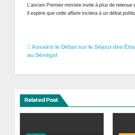
L’ancien Premier ministre invite à plus de retenue 
Il espère que cette affaire incitera à un débat polit
Navigation
Assainir le Débat sur le Séjour des Étr
au Sénégal
de
l’article
Related Post