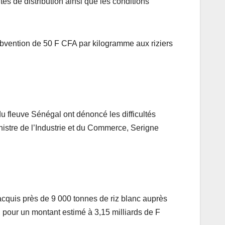
 de distribution ainsi que les conditions
ubvention de 50 F CFA par kilogramme aux riziers
e du fleuve Sénégal ont dénoncé les difficultés
nistre de l’Industrie et du Commerce, Serigne
 acquis près de 9 000 tonnes de riz blanc auprès
, pour un montant estimé à 3,15 milliards de F