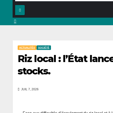
ACTUALITÉS
SOCIÉTÉ
Riz local : l’État la
stocks.
JUIL 7, 2026