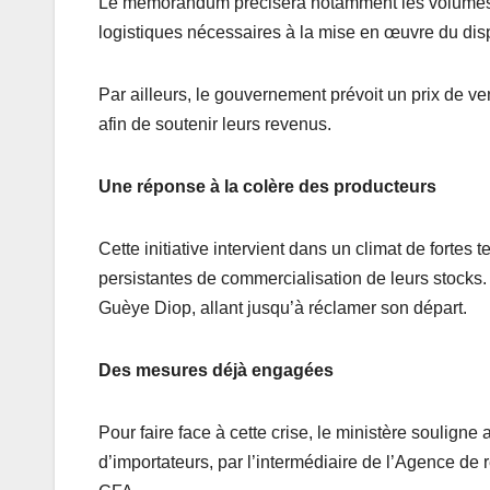
Le mémorandum précisera notamment les volumes de 
logistiques nécessaires à la mise en œuvre du dispo
Par ailleurs, le gouvernement prévoit un prix de 
afin de soutenir leurs revenus.
Une réponse à la colère des producteurs
Cette initiative intervient dans un climat de fortes 
persistantes de commercialisation de leurs stocks.
Guèye Diop, allant jusqu’à réclamer son départ.
Des mesures déjà engagées
Pour faire face à cette crise, le ministère soulign
d’importateurs, par l’intermédiaire de l’Agence de