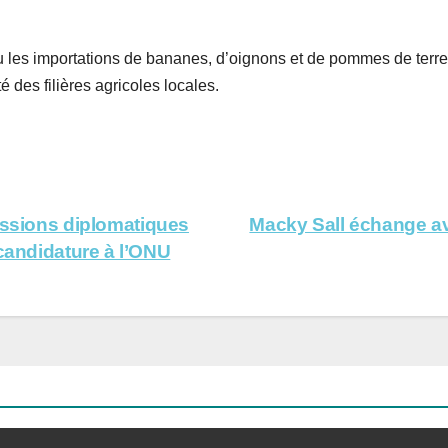
 les importations de bananes, d’oignons et de pommes de terre.
é des filières agricoles locales.
ussions diplomatiques
Macky Sall échange av
 candidature à l’ONU