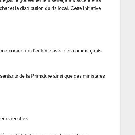
 Sénégal, le gouvernement sénégalais accélère sa
et la distribution du riz local. Cette initiative
ra un mémorandum d’entente avec des commerçants
sentants de la Primature ainsi que des ministères
eurs récoltes.