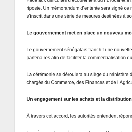
Face aux difficultés d’écoulement du riz local et 
riposte. Un mémorandum d’entente sera signé ce merc
s’inscrit dans une série de mesures destinées à sou
Le gouvernement met en place un nouveau m
Le gouvernement sénégalais franchit une nouvelle 
partenaires afin de faciliter la commercialisation du
La cérémonie se déroulera au siège du ministère de
chargés du Commerce, des Finances et de l’Agricu
Un engagement sur les achats et la distribution
À travers cet accord, les autorités entendent répon