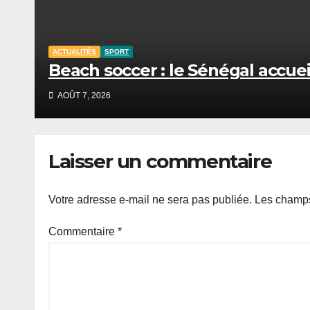
ACTUALITÉS
SPORT
Beach soccer : le Sénégal accuei
AOÛT 7, 2026
Laisser un commentaire
Votre adresse e-mail ne sera pas publiée.
Les champs
Commentaire
*