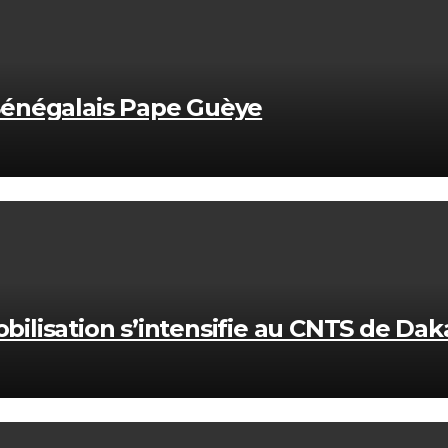
u Sénégalais Pape Guèye
obilisation s’intensifie au CNTS de Dak