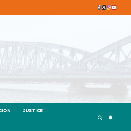
GION
JUSTICE