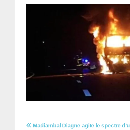
Navigation
Madiambal Diagne agite le spectre d’