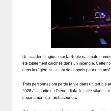
Un accident tragique sur la Route nationale numéro
été totalement calcinés dans un incendie. Cette nou
dans la région, suscitant des appels pour une améli
Trois personnes ont perdu la vie dans un terrible 
2026 à la sortie de Diénoudiala, localité située 
département de Tambacounda
.