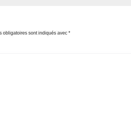
publiques et la
pêche
 obligatoires sont indiqués avec
*