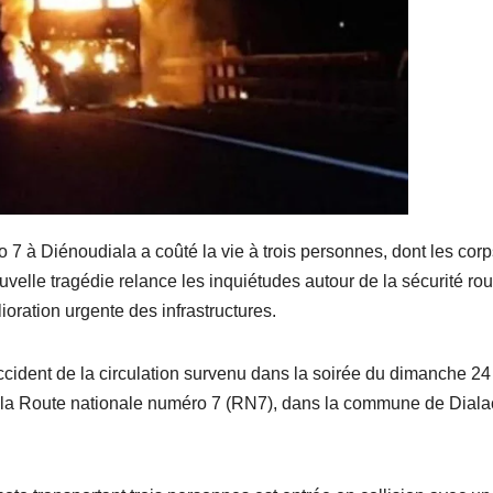
 7 à Diénoudiala a coûté la vie à trois personnes, dont les corp
velle tragédie relance les inquiétudes autour de la sécurité rou
oration urgente des infrastructures.
accident de la circulation survenu dans la soirée du dimanche 24
sur la Route nationale numéro 7 (RN7), dans la commune de Diala