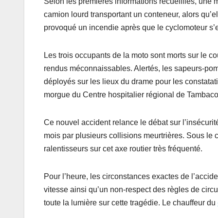
Selon les premières informations recueillies, une m
camion lourd transportant un conteneur, alors qu’e
provoqué un incendie après que le cyclomoteur s’es
Les trois occupants de la moto sont morts sur le c
rendus méconnaissables. Alertés, les sapeurs-pom
déployés sur les lieux du drame pour les constatat
morgue du Centre hospitalier régional de Tambac
Ce nouvel accident relance le débat sur l’insécuri
mois par plusieurs collisions meurtrières. Sous le c
ralentisseurs sur cet axe routier très fréquenté.
Pour l’heure, les circonstances exactes de l’accid
vitesse ainsi qu’un non-respect des règles de circu
toute la lumière sur cette tragédie. Le chauffeur du