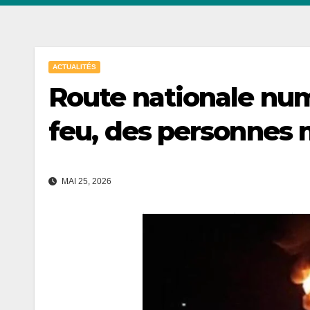
ACTUALITÉS
Route nationale num
feu, des personnes 
MAI 25, 2026