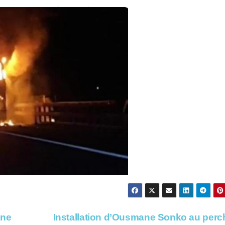
une
Installation d’Ousmane Sonko au perch