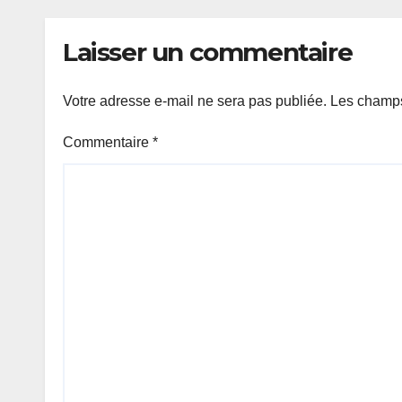
de 1,6 milliard FCFA
Laisser un commentaire
Votre adresse e-mail ne sera pas publiée.
Les champs
Commentaire
*