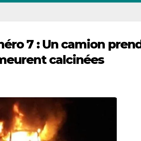
éro 7 : Un camion pren
meurent calcinées