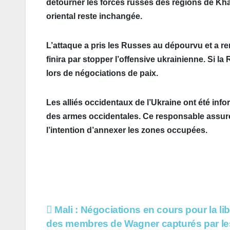
détourner les forces russes des régions de Khark
oriental reste inchangée.
L’attaque a pris les Russes au dépourvu et a r
finira par stopper l’offensive ukrainienne. Si la
lors de négociations de paix.
Les alliés occidentaux de l’Ukraine ont été info
des armes occidentales. Ce responsable assure q
l’intention d’annexer les zones occupées.
Navigation
Mali : Négociations en cours pour la li
des membres de Wagner capturés par le