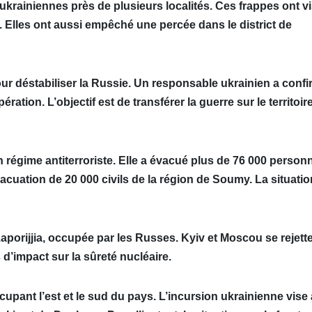
ukrainiennes près de plusieurs localités. Ces frappes ont v
. Elles ont aussi empêché une percée dans le district de
ur déstabiliser la Russie. Un responsable ukrainien a conf
ération. L’objectif est de transférer la guerre sur le territoir
 régime antiterroriste. Elle a évacué plus de 76 000 person
cuation de 20 000 civils de la région de Soumy. La situatio
Zaporijjia, occupée par les Russes. Kyiv et Moscou se rejette
 d’impact sur la sûreté nucléaire.
cupant l’est et le sud du pays. L’incursion ukrainienne vise 