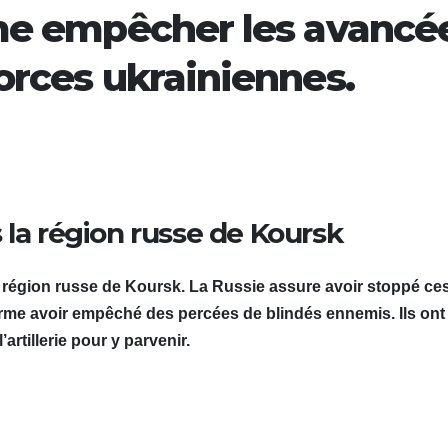
rme empêcher les avancé
orces ukrainiennes.
 la région russe de Koursk
la région russe de Koursk. La Russie assure avoir stoppé ce
irme avoir empêché des percées de blindés ennemis. Ils ont
artillerie pour y parvenir.