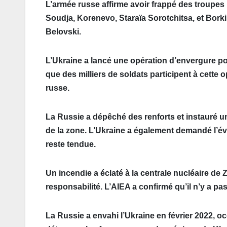
L’armée russe affirme avoir frappé des troupes 
Soudja, Korenevo, Staraïa Sorotchitsa, et Borki
Belovski.
L’Ukraine a lancé une opération d’envergure po
que des milliers de soldats participent à cette op
russe.
La Russie a dépêché des renforts et instauré un
de la zone. L’Ukraine a également demandé l’éva
reste tendue.
Un incendie a éclaté à la centrale nucléaire de 
responsabilité. L’AIEA a confirmé qu’il n’y a pas
La Russie a envahi l’Ukraine en février 2022, oc