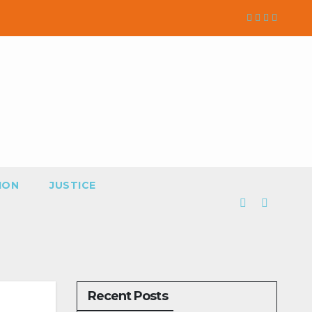
ION
JUSTICE
Recent Posts