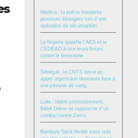
es
Médina : la police interpelle
plusieurs étrangers lors d’une
opération de sécurisation
Le Nigeria appelle l’AES et la
CEDEAO à unir leurs forces
contre le terrorisme
Sénégal : le CNTS lance un
appel urgent aux donneurs face à
une pénurie de sang.
s
Lutte : libéré provisoirement,
Bébé Diène se rapproche d’un
combat contre Zarco.
Bambaly Seck révèle avoir subi