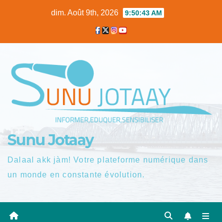
Skip
dim. Août 9th, 2026
9:50:44 AM
to
content
Sunu Jotaay
Dalaal akk jàm! Votre plateforme numérique dans
un monde en constante évolution.