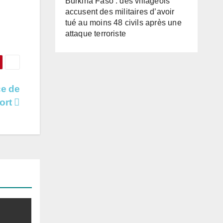
Burkina Faso : des villageois
accusent des militaires d’avoir
tué au moins 48 civils après une
attaque terroriste
ce de
ort