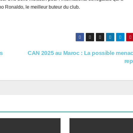
no Ronaldo, le meilleur buteur du club.
es
CAN 2025 au Maroc : La possible mena
rep