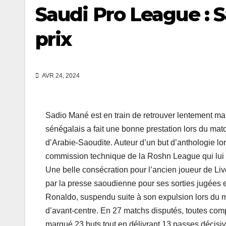
Saudi Pro League : 
prix
AVR 24, 2024
Sadio Mané est en train de retrouver lentement ma
sénégalais a fait une bonne prestation lors du ma
d’Arabie-Saoudite. Auteur d’un but d’anthologie lor
commission technique de la Roshn League qui lui a 
Une belle consécration pour l’ancien joueur de Li
par la presse saoudienne pour ses sorties jugées e
Ronaldo, suspendu suite à son expulsion lors du m
d’avant-centre. En 27 matchs disputés, toutes com
marqué 23 buts tout en délivrant 13 passes décisiv