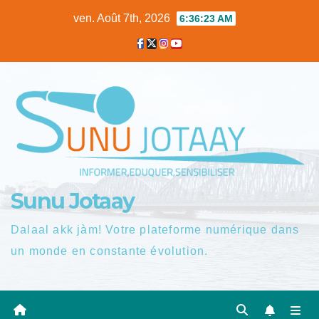
Skip
ven. Août 7th, 2026
6:36:24 AM
to
content
Sunu Jotaay
Dalaal akk jàm! Votre plateforme numérique dans
un monde en constante évolution.