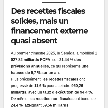
Des recettes fiscales
solides, mais un
financement externe
quasi absent
Au premier trimestre 2025, le Sénégal a mobilisé
1
027,82 milliards FCFA
, soit
21,44 % des
prévisions annuelles
, ce qui représente
une
hausse de 9,7 % sur un an
.
Plus précisément,
les recettes fiscales
ont
progressé de
11,6 %
pour atteindre
960,26
milliards
, avec
un taux d’exécution de 94,4 %
.
De même,
les recettes non fiscales
ont bondi de
24,4 %
, atteignant
59,56 milliards
.