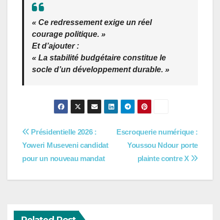
« Ce redressement exige un réel
courage politique. »
Et d’ajouter :
« La stabilité budgétaire constitue le
socle d’un développement durable. »
Navigation
Présidentielle 2026 :
Escroquerie numérique :
Yoweri Museveni candidat
Youssou Ndour porte
de
pour un nouveau mandat
plainte contre X
l’article