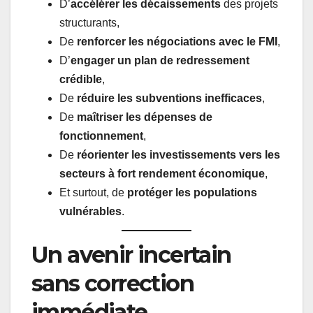
D’
accélérer les décaissements
des projets
structurants,
De
renforcer les négociations avec le FMI
,
D’
engager un plan de redressement
crédible
,
De
réduire les subventions inefficaces
,
De
maîtriser les dépenses de
fonctionnement
,
De
réorienter les investissements vers les
secteurs à fort rendement économique
,
Et surtout, de
protéger les populations
vulnérables
.
Un avenir incertain
sans correction
immédiate