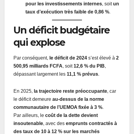
pour les investissements internes
, soit
un
taux d’exécution très faible de 0,86 %
.
Un déficit budgétaire
qui explose
Par conséquent,
le déficit de 2024
s’est élevé à
2
500,95 milliards FCFA
, soit
12,6 % du PIB
,
dépassant largement les
11,1 % prévus
.
En 2025,
la trajectoire reste préoccupante
, car
le déficit demeure
au-dessus de la norme
communautaire de l’UEMOA fixée à 3 %
.
Par ailleurs, le
coût de la dette devient
insoutenable
, avec des
emprunts contractés à
des taux de 10 à 12 % sur les marchés