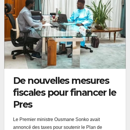
De nouvelles mesures
fiscales pour financer le
Pres
Le Premier ministre Ousmane Sonko avait
annoncé des taxes pour soutenir le Plan de