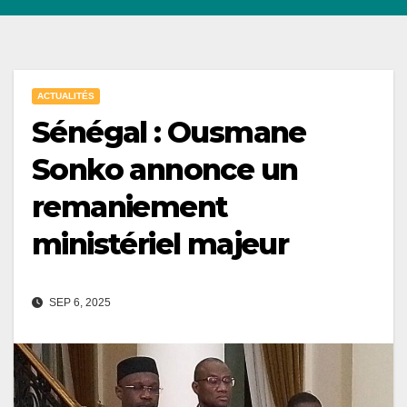
ACTUALITÉS
Sénégal : Ousmane
Sonko annonce un
remaniement
ministériel majeur
SEP 6, 2025