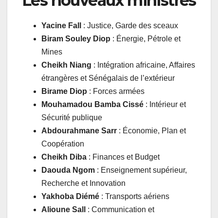
Les nouveaux ministres
Yacine Fall
: Justice, Garde des sceaux
Biram Souley Diop
: Énergie, Pétrole et
Mines
Cheikh Niang
: Intégration africaine, Affaires
étrangères et Sénégalais de l’extérieur
Birame Diop
: Forces armées
Mouhamadou Bamba Cissé
: Intérieur et
Sécurité publique
Abdourahmane Sarr
: Économie, Plan et
Coopération
Cheikh Diba
: Finances et Budget
Daouda Ngom
: Enseignement supérieur,
Recherche et Innovation
Yakhoba Diémé
: Transports aériens
Alioune Sall
: Communication et