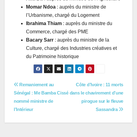
Momar Ndoa
: auprès du ministre de
l’Urbanisme, chargé du Logement
Ibrahima Thiam
: auprès du ministre du
Commerce, chargé des PME
Bacary Sarr
: auprès du ministre de la
Culture, chargé des Industries créatives et
du Patrimoine historique
Navigation
Remaniement au
Côte d’Ivoire : 11 morts
Sénégal : Me Bamba Cissé
dans le chavirement d’une
de
nommé ministre de
pirogue sur le fleuve
l’article
l’Intérieur
Sassandra