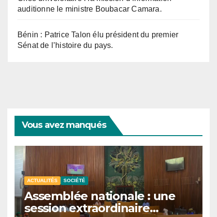
auditionne le ministre Boubacar Camara.
Bénin : Patrice Talon élu président du premier
Sénat de l’histoire du pays.
Vous avez manqués
ACTUALITÉS
SOCIÉTÉ
Assemblée nationale : une
session extraordinaire