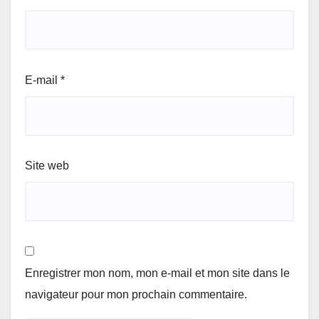
E-mail
*
Site web
Enregistrer mon nom, mon e-mail et mon site dans le
navigateur pour mon prochain commentaire.