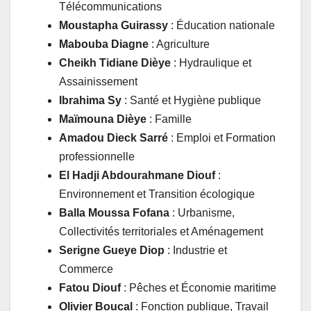
Télécommunications
Moustapha Guirassy
: Éducation nationale
Mabouba Diagne
: Agriculture
Cheikh Tidiane Dièye
: Hydraulique et
Assainissement
Ibrahima Sy
: Santé et Hygiène publique
Maïmouna Dièye
: Famille
Amadou Dieck Sarré
: Emploi et Formation
professionnelle
El Hadji Abdourahmane Diouf
:
Environnement et Transition écologique
Balla Moussa Fofana
: Urbanisme,
Collectivités territoriales et Aménagement
Serigne Gueye Diop
: Industrie et
Commerce
Fatou Diouf
: Pêches et Économie maritime
Olivier Boucal
: Fonction publique, Travail