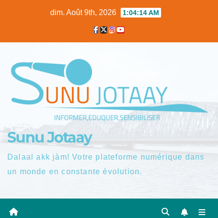
Skip
dim. Août 9th, 2026
1:04:15 AM
to
content
Sunu Jotaay
Dalaal akk jàm! Votre plateforme numérique dans
un monde en constante évolution.