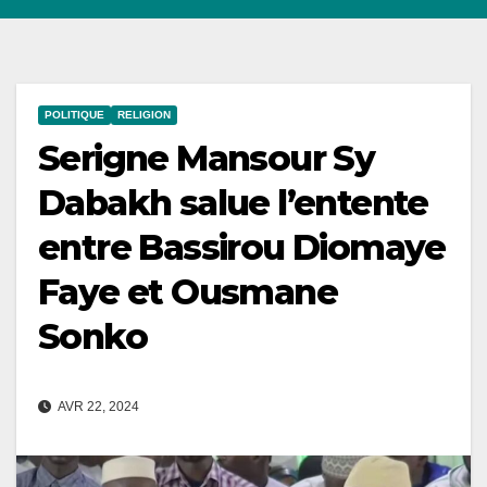
POLITIQUE
RELIGION
Serigne Mansour Sy
Dabakh salue l’entente
entre Bassirou Diomaye
Faye et Ousmane
Sonko
AVR 22, 2024