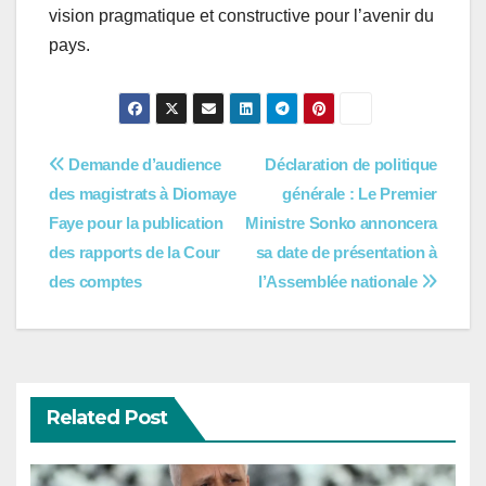
vision pragmatique et constructive pour l’avenir du
pays.
Navigation
Demande d’audience
Déclaration de politique
des magistrats à Diomaye
générale : Le Premier
de
Faye pour la publication
Ministre Sonko annoncera
l’article
des rapports de la Cour
sa date de présentation à
des comptes
l’Assemblée nationale
Related Post