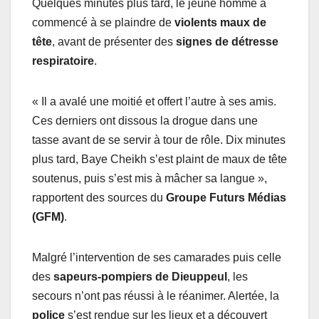
Quelques minutes plus tard, le jeune homme a
commencé à se plaindre de
violents maux de
tête
, avant de présenter des
signes de détresse
respiratoire
.
« Il a avalé une moitié et offert l’autre à ses amis.
Ces derniers ont dissous la drogue dans une
tasse avant de se servir à tour de rôle. Dix minutes
plus tard, Baye Cheikh s’est plaint de maux de tête
soutenus, puis s’est mis à mâcher sa langue »,
rapportent des sources du
Groupe Futurs Médias
(GFM)
.
Malgré l’intervention de ses camarades puis celle
des
sapeurs-pompiers de Dieuppeul
, les
secours n’ont pas réussi à le réanimer. Alertée, la
police
s’est rendue sur les lieux et a découvert