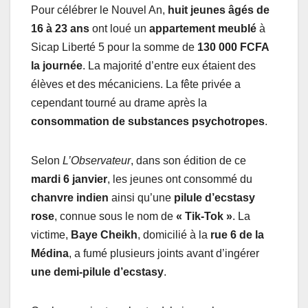
Pour célébrer le Nouvel An,
huit jeunes âgés de
16 à 23 ans
ont loué un
appartement meublé
à
Sicap Liberté 5 pour la somme de
130 000 FCFA
la journée
. La majorité d’entre eux étaient des
élèves et des mécaniciens. La fête privée a
cependant tourné au drame après la
consommation de substances psychotropes
.
Selon
L’Observateur
, dans son édition de ce
mardi 6 janvier
, les jeunes ont consommé du
chanvre indien
ainsi qu’une
pilule d’ecstasy
rose
, connue sous le nom de
« Tik-Tok »
. La
victime,
Baye Cheikh
, domicilié à la
rue 6 de la
Médina
, a fumé plusieurs joints avant d’ingérer
une demi-pilule d’ecstasy
.