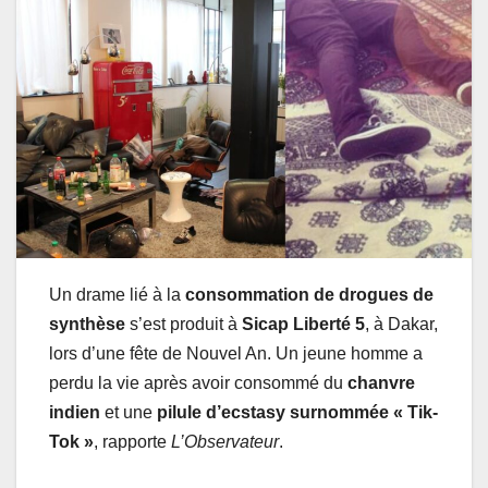
Un drame lié à la
consommation de drogues de
synthèse
s’est produit à
Sicap Liberté 5
, à Dakar,
lors d’une fête de Nouvel An. Un jeune homme a
perdu la vie après avoir consommé du
chanvre
indien
et une
pilule d’ecstasy surnommée « Tik-
Tok »
, rapporte
L’Observateur
.