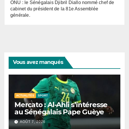
ONU : le Sénégalais Djibril Diallo nommé chef de
cabinet du président de la 81e Assemblée
générale.
Vous avez manqués
ACTUALITÉS
SPORT
Mercato : Al-Ahli s’intéresse
au Sénégalais Pape Guèye
AOÛT 7, 2026