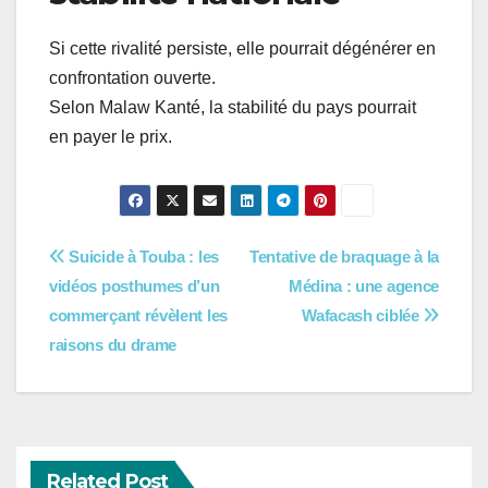
Si cette rivalité persiste, elle pourrait dégénérer en
confrontation ouverte.
Selon Malaw Kanté, la stabilité du pays pourrait
en payer le prix.
Navigation
Suicide à Touba : les
Tentative de braquage à la
vidéos posthumes d’un
Médina : une agence
de
commerçant révèlent les
Wafacash ciblée
l’article
raisons du drame
Related Post