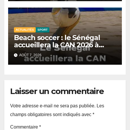
ACTUALITÉS
SPORT
Beach soccer : le Sénégal
accueillera la CAN 2026 à
Dakar.
AOÛT 7, 2026
Laisser un commentaire
Votre adresse e-mail ne sera pas publiée.
Les
champs obligatoires sont indiqués avec
*
Commentaire
*